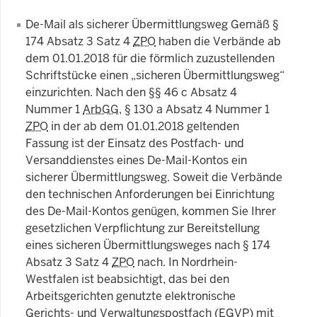
De-Mail als sicherer Übermittlungsweg Gemäß
§
174 Absatz 3 Satz 4
ZPO
haben die Verbände ab
dem 01.01.2018 für die förmlich zuzustellenden
Schriftstücke einen „sicheren Übermittlungsweg“
einzurichten. Nach den
§§
46 c Absatz 4
Nummer 1
ArbGG
,
§
130 a Absatz 4 Nummer 1
ZPO
in der ab dem 01.01.2018 geltenden
Fassung ist der Einsatz des Postfach- und
Versanddienstes eines De-Mail-Kontos ein
sicherer Übermittlungsweg. Soweit die Verbände
den technischen Anforderungen bei Einrichtung
des De-Mail-Kontos genügen, kommen Sie Ihrer
gesetzlichen Verpflichtung zur Bereitstellung
eines sicheren Übermittlungsweges nach
§
174
Absatz 3 Satz 4
ZPO
nach. In Nordrhein-
Westfalen ist beabsichtigt, das bei den
Arbeitsgerichten genutzte elektronische
Gerichts- und Verwaltungspostfach (
EGVP
) mit