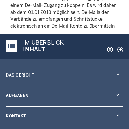
einem De-Mail- Zugang zu koppeln. Es wird daher
ab dem 01.01.2018 möglich sein, De-Mails der
Verbände zu empfangen und Schriftstücke
elektronisch an ein De-Mail-Konto zu übermitteln.
IM ÜBERBLICK
Justiz-Portal im Überblick:
INHALT
DAS GERICHT
AUFGABEN
KONTAKT