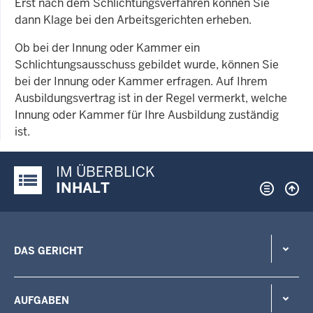
Erst nach dem Schlichtungsverfahren können Sie
dann Klage bei den Arbeitsgerichten erheben.
Ob bei der Innung oder Kammer ein
Schlichtungsausschuss gebildet wurde, können Sie
bei der Innung oder Kammer erfragen. Auf Ihrem
Ausbildungsvertrag ist in der Regel vermerkt, welche
Innung oder Kammer für Ihre Ausbildung zuständig
ist.
IM ÜBERBLICK
Justiz-Portal im Überblick:
INHALT
DAS GERICHT
AUFGABEN