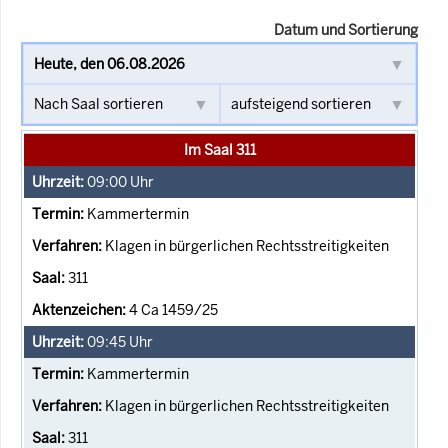
Datum und Sortierung
Im Saal 311
09:00
Uhr
Kammertermin
Klagen in bürgerlichen Rechtsstreitigkeiten
311
4 Ca 1459/25
09:45
Uhr
Kammertermin
Klagen in bürgerlichen Rechtsstreitigkeiten
311