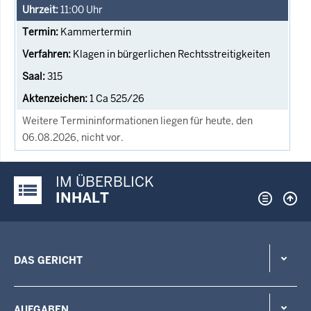
11:00
Uhr
Kammertermin
Klagen in bürgerlichen Rechtsstreitigkeiten
315
1 Ca 525/26
Weitere Termininformationen liegen für heute, den
06.08.2026, nicht vor.
IM ÜBERBLICK
Justiz-Portal im Überblick:
INHALT
DAS GERICHT
AUFGABEN